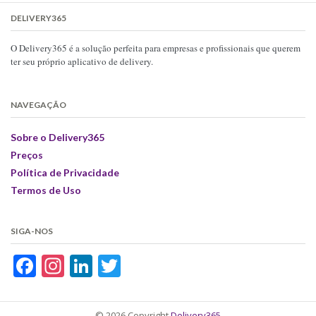
DELIVERY365
O Delivery365 é a solução perfeita para empresas e profissionais que querem
ter seu próprio aplicativo de delivery.
NAVEGAÇÃO
Sobre o Delivery365
Preços
Política de Privacidade
Termos de Uso
SIGA-NOS
Facebook
Instagram
LinkedIn
Twitter
© 2026 Copyright
Delivery365