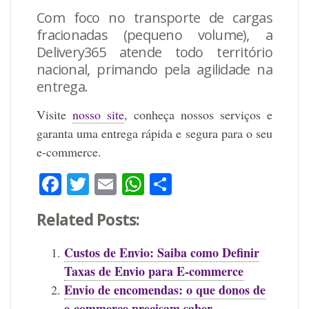
Com foco no
transporte de cargas
fracionadas
(pequeno volume), a
Delivery365
atende todo território
nacional, primando pela agilidade na
entrega.
Visite
nosso site
, conheça nossos serviços e
garanta uma entrega rápida e segura para o seu
e-commerce.
Facebook
Twitter
Email
WhatsApp
Share
Related Posts:
Custos de Envio: Saiba como Definir
Taxas de Envio para E-commerce
Envio de encomendas: o que donos de
e-commerce precisam saber