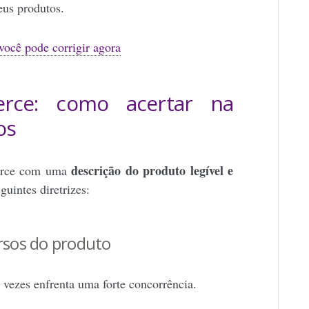
eus produtos.
ocê pode corrigir agora
rce: como acertar na
tos
descrição do produto legível e
merce com uma
uintes diretrizes:
ursos do produto
 vezes enfrenta uma forte concorrência.