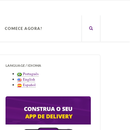
COMECE AGORA!
LANGUAGE / IDIOMA
Português
English
Español