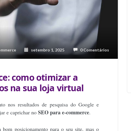
commerce
setembro 1, 2025
0 Comentários
e: como otimizar a
s na sua loja virtual
to nos resultados de pesquisa do Google e
SEO para e-commerce
jar e caprichar no
.
m bom posicionamento para o seu site, mas o