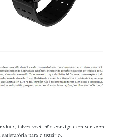
duto, talvez você não consiga escrever sobre
satisfatória para o usuário.