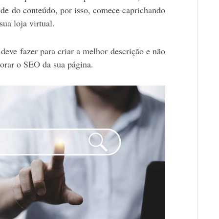
ade do conteúdo, por isso, comece caprichando
ua loja virtual.
deve fazer para criar a melhor descrição e não
orar o SEO da sua página.