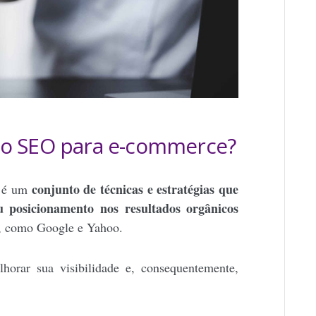
do SEO para e-commerce?
conjunto de técnicas e estratégias que
) é um
 posicionamento nos resultados orgânicos
a, como
Google
e
Yahoo
.
orar sua visibilidade e, consequentemente,