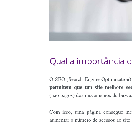
Qual a importância 
O
SEO
(Search Engine Optimization
permitem que um site melhore seu
(não pagos) dos mecanismos de busc
Com isso, uma página consegue melh
aumentar o número de acessos ao site.