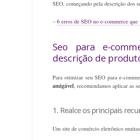
SEO, começando pela descrição dos s
–
6 erros de SEO no e-commerce que v
Seo para e-comme
descrição de produ
Para otimizar seu SEO para e-com
amigável
, recomendamos aplicar as seg
1. Realce os principais rec
Um site de comércio eletrônico muitas