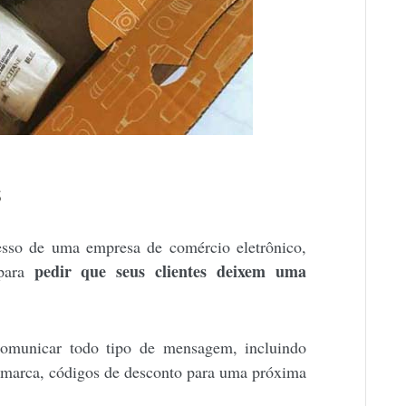
s
esso de uma empresa de comércio eletrônico,
pedir que seus clientes deixem uma
 para
 comunicar todo tipo de mensagem, incluindo
a marca, códigos de desconto para uma próxima