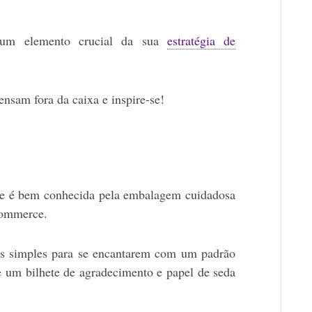
um elemento crucial da sua
estratégia de
nsam fora da caixa e inspire-se!
e
ne é bem conhecida pela embalagem cuidadosa
-commerce.
ns simples para se encantarem com um padrão
e um bilhete de agradecimento e papel de seda