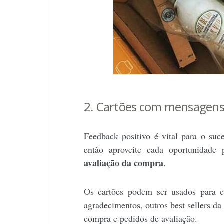
2. Cartões com mensagen
Feedback positivo
é vital para o suc
então aproveite cada oportunidade
avaliação da compra
.
Os cartões podem ser usados ​​para
agradecimentos, outros best sellers d
compra e pedidos de avaliação.