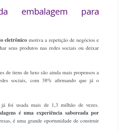
da embalagem para
 eletrônico
motiva a repetição de negócios e
har seus produtos nas redes sociais ou deixar
s de itens de luxo são ainda mais propensos a
edes sociais, com 38% afirmando que já o
 já foi usada mais de 1,3 milhão de vezes.
alagens é uma experiência saboreada por
resas, é uma grande oportunidade de construir