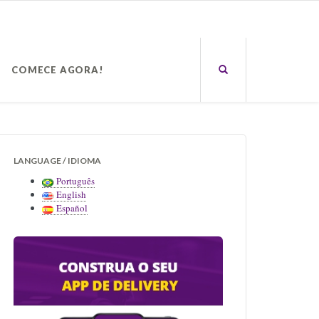
COMECE AGORA!
LANGUAGE / IDIOMA
Português
English
Español