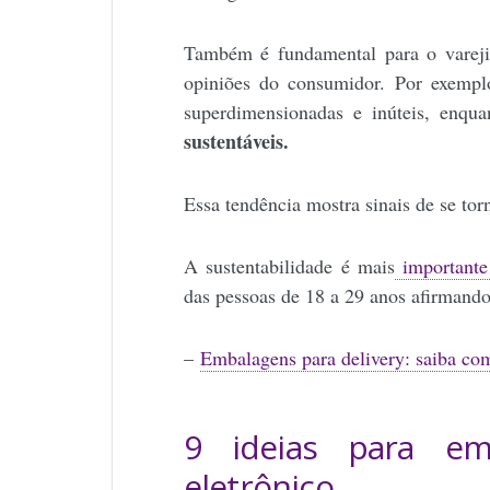
Também é fundamental para o varejis
opiniões do consumidor. Por exempl
superdimensionadas e inúteis, enq
sustentáveis.
Essa tendência mostra sinais de se t
A sustentabilidade é mais
importante
das pessoas de 18 a 29 anos afirmando
–
Embalagens para delivery: saiba co
9 ideias para em
eletrônico