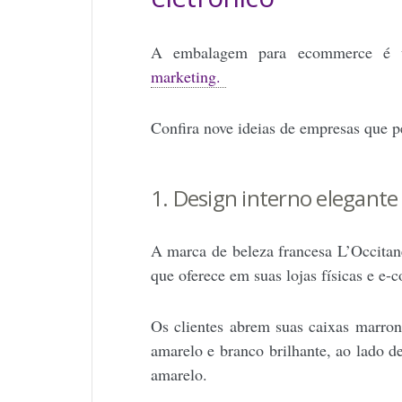
A embalagem para ecommerce é 
marketing.
Confira nove ideias de empresas que pe
1. Design interno elegant
A marca de beleza francesa L’Occita
que oferece em suas lojas físicas e e
Os clientes abrem suas caixas marro
amarelo e branco brilhante, ao lado d
amarelo.