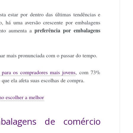
ta estar por dentro das últimas tendências e
o, há uma aversão crescente por embalagens
preferência por embalagens
uanto aumenta a
ornar mais pronunciada com o passar do tempo.
 para os compradores mais jovens
, com
73%
 que ela afeta suas escolhas de compra.
mo escolher a melhor
balagens de comércio