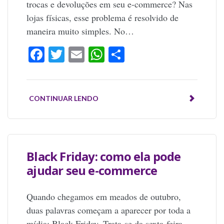
trocas e devoluções em seu e-commerce? Nas
lojas físicas, esse problema é resolvido de
maneira muito simples. No…
Facebook
Twitter
Email
WhatsApp
Share
CONTINUAR LENDO
Black Friday: como ela pode
ajudar seu e-commerce
Quando chegamos em meados de outubro,
duas palavras começam a aparecer por toda a
mídia: Black Friday. Trata-se da sexta-feira