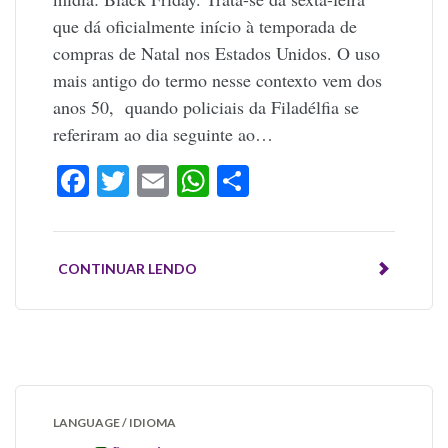
que dá oficialmente início à temporada de
compras de Natal nos Estados Unidos. O uso
mais antigo do termo nesse contexto vem dos
anos 50, quando policiais da Filadélfia se
referiram ao dia seguinte ao…
Facebook
Twitter
Email
WhatsApp
Share
CONTINUAR LENDO
LANGUAGE / IDIOMA