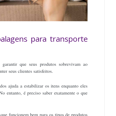
lagens para transporte
a garantir que seus produtos sobrevivam ao
ter seus clientes satisfeitos.
os ajuda a estabilizar os itens enquanto eles
 No entanto, é preciso saber exatamente o que
 que funcionem bem para os tipos de produtos