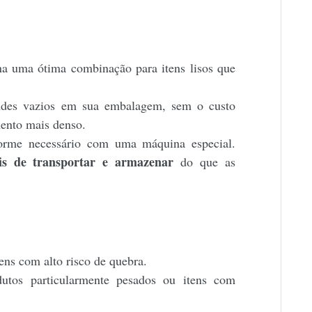
na uma ótima combinação para itens lisos que
ndes vazios em sua embalagem, sem o custo
ento mais denso.
orme necessário com uma máquina especial.
eis de transportar e armazenar
do que as
ens com alto risco de quebra.
os particularmente pesados ​​ou itens com