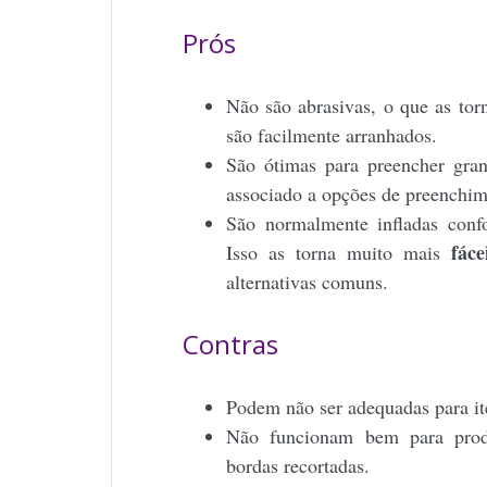
Prós
Não são abrasivas, o que as tor
são facilmente arranhados.
São ótimas para preencher gra
associado a opções de preenchim
São normalmente infladas conf
fác
Isso as torna muito mais
alternativas comuns.
Contras
Podem não ser adequadas para it
Não funcionam bem para produt
bordas recortadas.