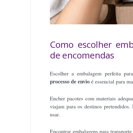
Como escolher emba
de encomendas
Escolher a embalagem perfeita par
processo de envio
é essencial para man
Encher pacotes com materiais adequad
viajam para os destinos pretendidos.
usar.
Encontrar embalagens para transporte