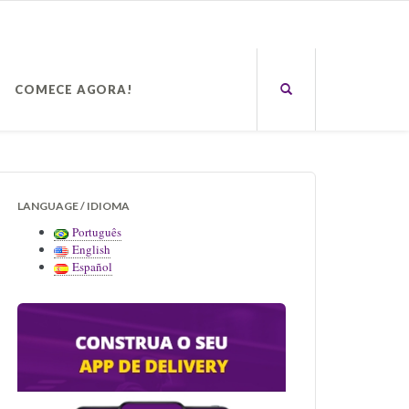
COMECE AGORA!
LANGUAGE / IDIOMA
Português
English
Español