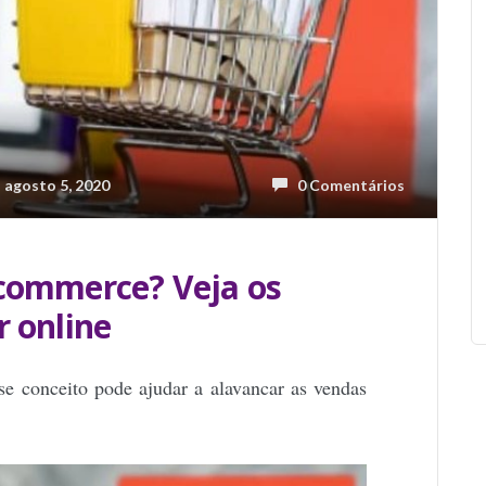
agosto 5, 2020
0 Comentários
ecommerce? Veja os
r online
e conceito pode ajudar a alavancar as vendas