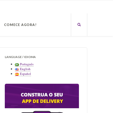
COMECE AGORA!
LANGUAGE / IDIOMA
Português
English
Español