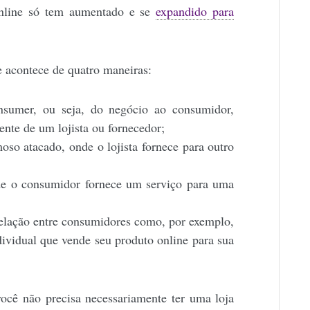
online só tem aumentado e se
expandido para
 acontece de quatro maneiras:
onsumer, ou seja, do negócio ao consumidor,
nte de um lojista ou fornecedor;
moso atacado, onde o lojista fornece para outro
de o consumidor fornece um serviço para uma
relação entre consumidores como, por exemplo,
vidual que vende seu produto online para sua
você não precisa necessariamente ter uma loja