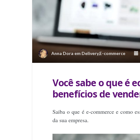
Anna Dora
em
Delivery
,
E-commerce
Você sabe o que é 
benefícios de vende
Saiba o que é e-commerce e como ess
da sua empresa.