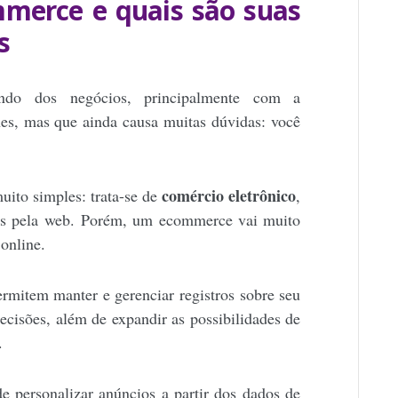
mmerce e quais são suas
s
o dos negócios, principalmente com a
nes, mas que ainda causa muitas dúvidas: você
comércio eletrônico
muito simples: trata-se de
,
tos pela web. Porém, um ecommerce vai muito
 online.
ermitem manter e gerenciar registros sobre seu
ecisões, além de expandir as possibilidades de
.
e personalizar anúncios a partir dos dados de