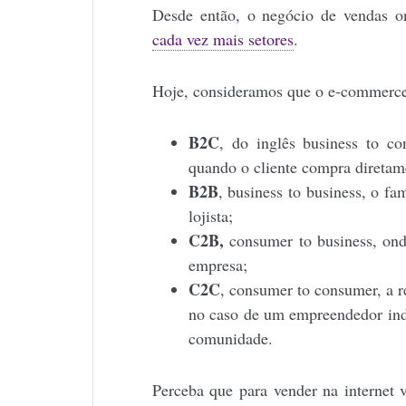
Desde então, o negócio de vendas 
cada vez mais setores
.
Hoje, consideramos que o e-commerce
B2C
, do inglês business to c
quando o cliente compra diretame
B2B
, business to business, o fa
lojista;
C2B,
consumer to business, on
empresa;
C2C
, consumer to consumer, a 
no caso de um empreendedor indi
comunidade.
Perceba que para vender na internet 