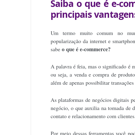
Saiba o que é e-co
principais vantagen
Um termo muito comum no mund
popularização da internet e smartpho
o que é e-commerce?
sabe
A palavra é feia, mas o significado é 
ou seja, a venda e compra de produ
além de apenas possibilitar transações
As plataformas de negócios digitais p
negócio, o que auxilia na tomada de d
contato e relacionamento com clientes
Por meio dessas ferramentas você pod