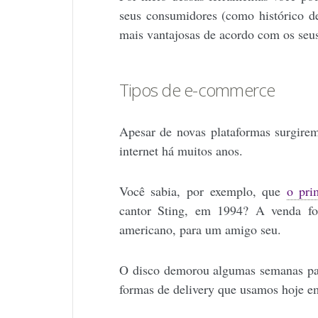
seus consumidores (como histórico d
mais vantajosas de acordo com os seus
Tipos de e-commerce
Apesar de novas plataformas surgire
internet há muitos anos.
Você sabia, por exemplo, que
o pri
cantor Sting, em 1994? A venda fo
americano, para um amigo seu.
O disco demorou algumas semanas par
formas de delivery que usamos hoje e