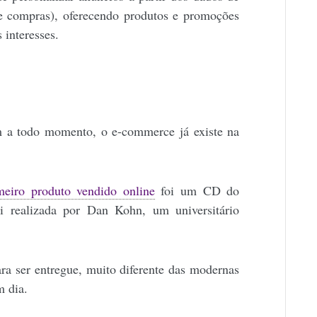
e compras), oferecendo produtos e promoções
 interesses.
m a todo momento, o e-commerce já existe na
meiro produto vendido online
foi um CD do
i realizada por Dan Kohn, um universitário
a ser entregue, muito diferente das modernas
m dia.