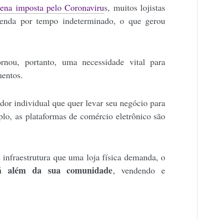
tena imposta pelo Coronaviru
s, muitos lojistas
venda por tempo indeterminado, o que gerou
ornou, portanto, uma necessidade vital para
mentos.
r individual que quer levar seu negócio para
lo, as plataformas de comércio eletrônico são
 infraestrutura que uma loja física demanda, o
á além da sua comunidade
, vendendo e