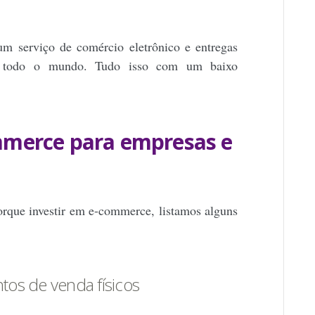
um serviço de comércio eletrônico e entregas
em todo o mundo. Tudo isso com um baixo
mmerce para empresas e
orque investir em e-commerce, listamos alguns
os de venda físicos