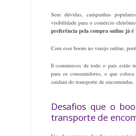
Sem dúvidas, campanhas popular
visibilidade para o comércio eletrôni
preferência pela compra online já é v
Com esse boom no varejo online, por
E-commerces de todo o país estão te
para os consumidores, o que coloca
cuidam do transporte de encomendas.
Desafios que o boo
transporte de enco