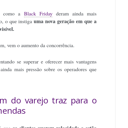
es como a
Black Friday
deram ainda mais
uma nova geração em que a
co, o que instiga
isível.
ém, vem o aumento da concorrência.
ntando se superar e oferecer mais vantagens
 ainda mais pressão sobre os operadores que
m do varejo traz para o
mendas