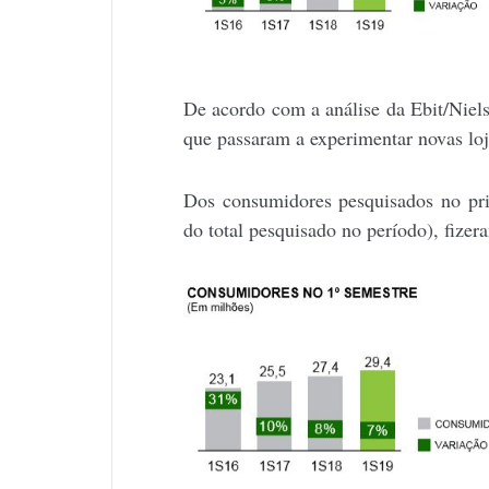
De acordo com a análise da Ebit/Niel
que passaram a experimentar novas lo
Dos consumidores pesquisados no pr
do total pesquisado no período), fize