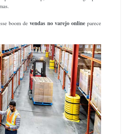
emas.
vendas no varejo online
 esse boom de
parece