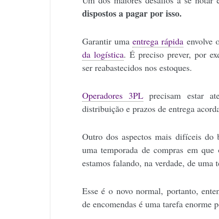
Um dos maiores desafios a se notar
dispostos a pagar por isso.
Garantir uma
entrega rápida
envolve o
da logística
. É preciso prever, por 
ser reabastecidos nos estoques.
Operadores 3PL
precisam estar ate
distribuição e prazos de entrega acor
Outro dos aspectos mais difíceis do
uma temporada de compras em que o 
estamos falando, na verdade, de uma 
Esse é o novo normal, portanto, enten
de encomendas é uma tarefa enorme po