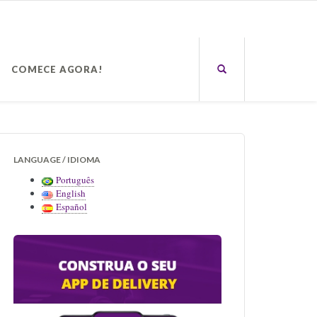
COMECE AGORA!
LANGUAGE / IDIOMA
Português
English
Español