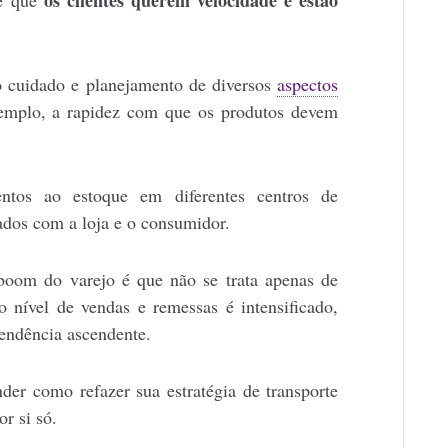
os clientes querem velocidade e estão
 é que
 cuidado e planejamento de diversos
aspectos
exemplo, a rapidez com que os produtos devem
ntos ao estoque em diferentes centros de
dados com a loja e o consumidor.
 boom do varejo é que não se trata apenas de
nível de vendas e remessas é intensificado,
tendência ascendente.
der como refazer sua estratégia de transporte
r si só.