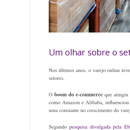
Um olhar sobre o set
Nos últimos anos, o varejo online te
setores.
boom do e-commerce
O
que atingiu 
como Amazon e Alibaba, influenciou 
uma constante no crescimento do varej
Segundo
pesquisa divulgada pela Ebi