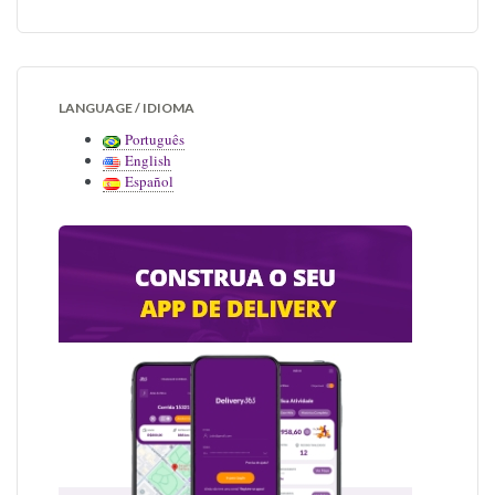
LANGUAGE / IDIOMA
Português
English
Español