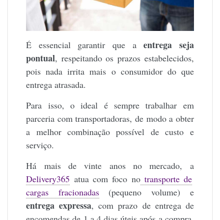
entrega seja
É essencial garantir que a
pontual
, respeitando os prazos estabelecidos,
pois nada irrita mais o consumidor do que
entrega atrasada.
Para isso, o ideal é sempre trabalhar em
parceria com transportadoras, de modo a obter
a melhor combinação possível de custo e
serviço.
Há mais de vinte anos no mercado, a
Delivery365
atua com foco no
transporte de
cargas fracionadas
(pequeno volume) e
entrega expressa
, com prazo de entrega de
encomendas de 1 a 4 dias úteis após a compra,