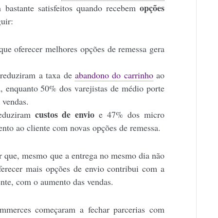
opções
m bastante satisfeitos quando recebem
uir:
que oferecer melhores opções de remessa gera
 reduziram a taxa de
abandono do carrinho
ao
, enquanto 50% dos varejistas de médio porte
 vendas.
custos de envio
reduziram
e 47% dos micro
ento ao cliente com novas opções de remessa.
ir que, mesmo que a entrega no mesmo dia não
oferecer mais opções de envio contribui com a
ente, com o aumento das vendas.
commerces começaram a fechar parcerias com