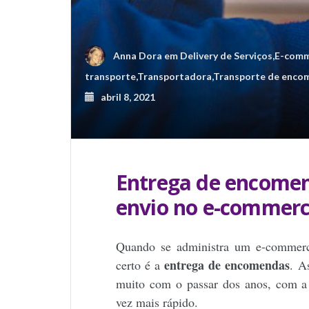
Anna Dora
em
Delivery de Serviços
,
E-comm
transporte
,
Transportadora
,
Transporte de enco
abril 8, 2021
Entrega de encomen
envio no e-commer
Quando se administra um e-commerc
entrega de encomendas
certo é a
. A
muito com o passar dos anos, com a
vez mais rápido.