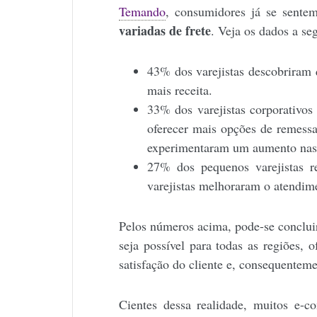
Temando
, consumidores já se sente
variadas de frete
. Veja os dados a seg
43% dos varejistas descobriram 
mais receita.
33% dos varejistas corporativos
oferecer mais opções de remessa
experimentaram um aumento nas
27% dos pequenos varejistas 
varejistas melhoraram o atendim
Pelos números acima, pode-se conclu
seja possível para todas as regiões, 
satisfação do cliente e, consequentem
Cientes dessa realidade, muitos e-