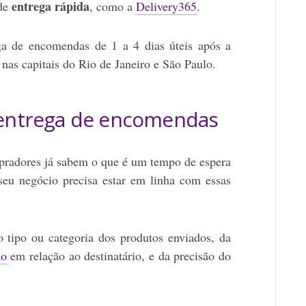
entrega rápida
 de
, como a
Delivery365
.
ga de encomendas de 1 a 4 dias úteis após a
nas capitais do Rio de Janeiro e São Paulo.
a entrega de encomendas
pradores já sabem o que é um tempo de espera
 seu negócio precisa estar em linha com essas
tipo ou categoria dos produtos enviados, da
ão
em relação ao destinatário, e da precisão do