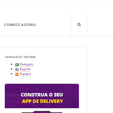
COMECE AGORA!
LANGUAGE / IDIOMA
Português
English
Español