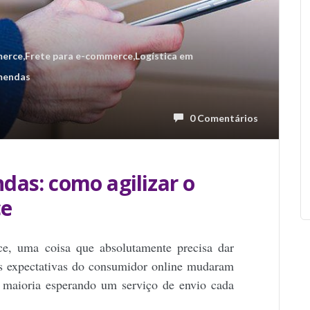
erce
,
Frete para e-commerce
,
Logística em
mendas
0 Comentários
das: como agilizar o
ce
e, uma coisa que absolutamente precisa dar
s expectativas do consumidor online mudaram
 maioria esperando um serviço de envio cada