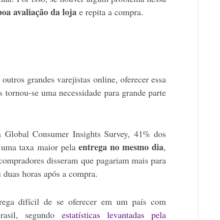
boa avaliação da loja
e repita a compra.
utros grandes varejistas online, oferecer essa
s tornou-se uma necessidade para grande parte
 Global Consumer Insights Survey, 41% dos
entrega no mesmo dia
r uma taxa maior pela
,
compradores disseram que pagariam mais para
u duas horas após a compra.
rega difícil de se oferecer em um país com
rasil, segundo
estatísticas levantadas pela