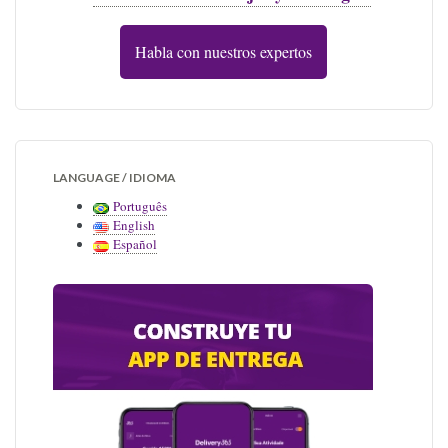
Habla con nuestros expertos
LANGUAGE / IDIOMA
Português
English
Español