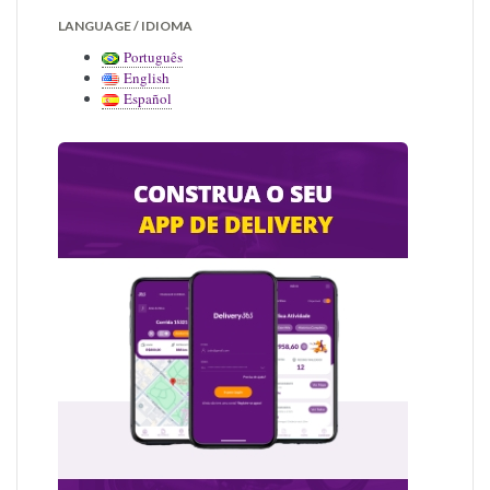
LANGUAGE / IDIOMA
Português
English
Español