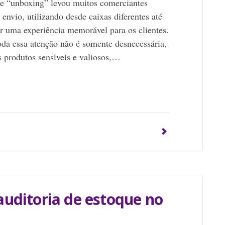
de “unboxing” levou muitos comerciantes
nvio, utilizando desde caixas diferentes até
r uma experiência memorável para os clientes.
oda essa atenção não é somente desnecessária,
 produtos sensíveis e valiosos,…
p
uditoria de estoque no