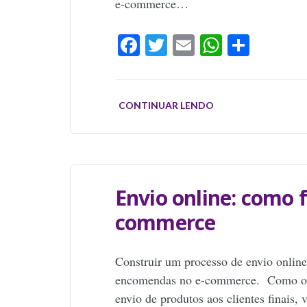
e-commerce…
Facebook
Twitter
Email
WhatsAp
Share
CONTINUAR LENDO
Envio online: como f
commerce
Construir um processo de envio online 
encomendas no e-commerce. Como o ob
envio de produtos aos clientes finais, 