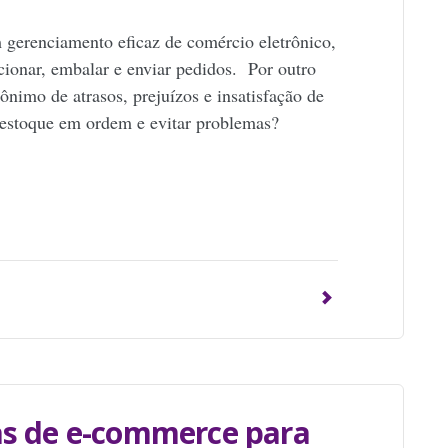
m gerenciamento eficaz de comércio eletrônico,
cionar, embalar e enviar pedidos. Por outro
nimo de atrasos, prejuízos e insatisfação de
 estoque em ordem e evitar problemas?
p
ias de e-commerce para