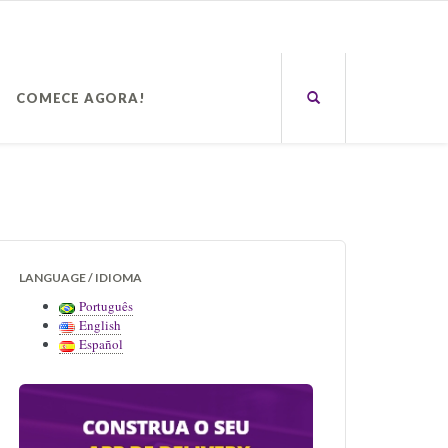
COMECE AGORA!
LANGUAGE / IDIOMA
Português
English
Español