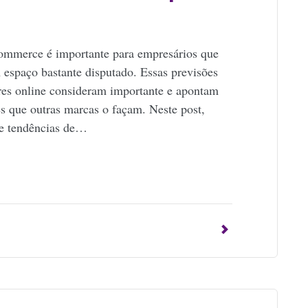
commerce é importante para empresários que
espaço bastante disputado. Essas previsões
es online consideram importante e apontam
es que outras marcas o façam. Neste post,
de tendências de…
p