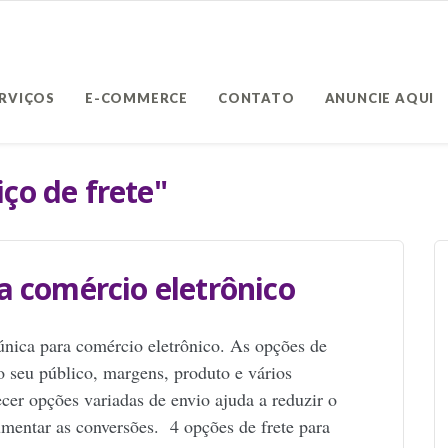
ERVIÇOS
E-COMMERCE
CONTATO
ANUNCIE AQUI
iço de frete"
a comércio eletrônico
única para comércio eletrônico. As opções de
o seu público, margens, produto e vários
ecer opções variadas de envio ajuda a reduzir o
mentar as conversões. 4 opções de frete para