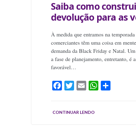
Saiba como construi
devolução para as v
À medida que entramos na temporada d
comerciantes têm uma coisa em mente:
demanda da Black Friday e Natal. Um 
a fase de planejamento, entretanto, é 
favorável…
Facebook
Twitter
Email
WhatsAp
Share
CONTINUAR LENDO