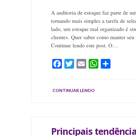
A auditoria de estoque faz parte de u
tornando mais simples a tarefa de sele
lado, um estoque mal organizado é sinô
clientes. Quer saber como manter seu
Continue lendo este post. O…
Facebook
Twitter
Email
WhatsAp
Share
CONTINUAR LENDO
Principais tendênc