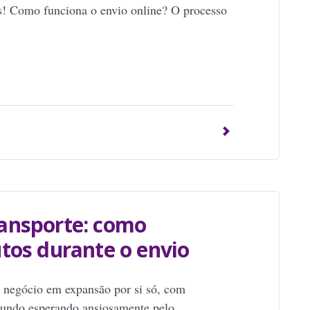
is! Como funciona o envio online? O processo
p
ansporte: como
tos durante o envio
 negócio em expansão por si só, com
 mundo esperando ansiosamente pelo