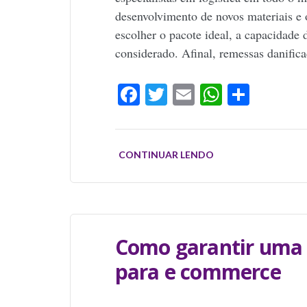
desenvolvimento de novos materiais e 
escolher o pacote ideal, a capacidade 
considerado. Afinal, remessas danifi
Facebook
Twitter
Email
WhatsAp
Share
CONTINUAR LENDO
Como garantir uma
para e commerce