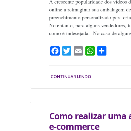
A crescente popularidade dos vídeos 
online a reimaginar sua embalagem de e
preenchimento personalizado para cria
No entanto, para alguns vendedores, t
como é indesejada. No caso de alguns
Facebook
Twitter
Email
WhatsAp
Share
CONTINUAR LENDO
Como realizar uma a
e-commerce