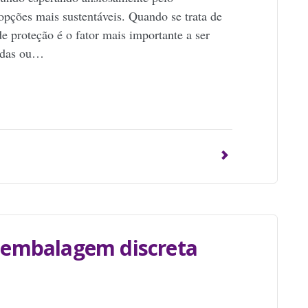
opções mais sustentáveis. Quando se trata de
de proteção é o fator mais importante a ser
cadas ou…
p
 embalagem discreta