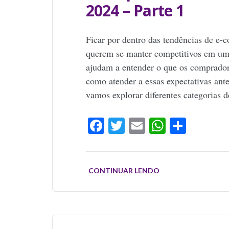
2024 – Parte 1
Ficar por dentro das tendências de e-
querem se manter competitivos em um 
ajudam a entender o que os comprador
como atender a essas expectativas ant
vamos explorar diferentes categorias 
Facebook
Twitter
Email
WhatsAp
Share
CONTINUAR LENDO