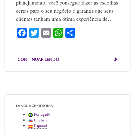
planejamento, você consegue fazer as escolhas
certas para o seu negócio e garantir que seus
clientes tenham uma ótima experiência de…
Facebook
Twitter
Email
WhatsApp
Share
CONTINUAR LENDO
LANGUAGE / IDIOMA
Português
English
Español