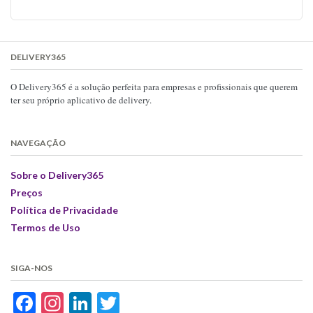
DELIVERY365
O Delivery365 é a solução perfeita para empresas e profissionais que querem
ter seu próprio aplicativo de delivery.
NAVEGAÇÃO
Sobre o Delivery365
Preços
Política de Privacidade
Termos de Uso
SIGA-NOS
Facebook
Instagram
LinkedIn
Twitter