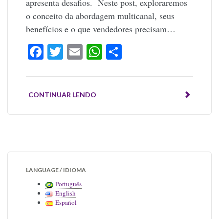
apresenta desafios. Neste post, exploraremos
o conceito da abordagem multicanal, seus
benefícios e o que vendedores precisam…
Facebook
Twitter
Email
WhatsApp
Share
CONTINUAR LENDO
LANGUAGE / IDIOMA
Português
English
Español