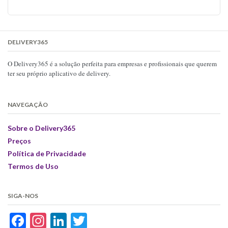
DELIVERY365
O Delivery365 é a solução perfeita para empresas e profissionais que querem
ter seu próprio aplicativo de delivery.
NAVEGAÇÃO
Sobre o Delivery365
Preços
Política de Privacidade
Termos de Uso
SIGA-NOS
Facebook
Instagram
LinkedIn
Twitter