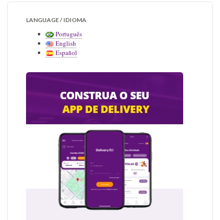
LANGUAGE / IDIOMA
Português
English
Español