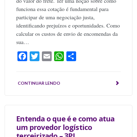
do valor do frete. Ter uma noção sobre como
funciona essa cotação é fundamental para
participar de uma negociação justa,
identificando prejuízos e oportunidades. Como
calcular os custos de envio de encomendas da
sua…
Facebook
Twitter
Email
WhatsApp
Share
CONTINUAR LENDO
Entenda o que é e como atua
um provedor logístico
terceirizado – 3PL