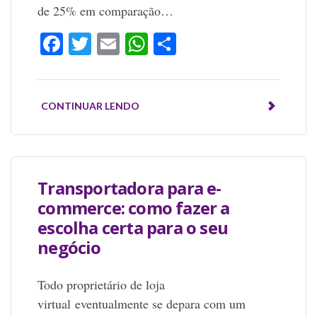
de 25% em comparação…
Facebook
Twitter
Email
WhatsApp
Share
CONTINUAR LENDO
Transportadora para e-
commerce: como fazer a
escolha certa para o seu
negócio
Todo proprietário de loja
virtual eventualmente se depara com um