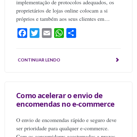
implementação de protocolos adequados, os
proprietários de lojas online colocam a si
próprios e também aos seus clientes em…
Facebook
Twitter
Email
WhatsApp
Share
CONTINUAR LENDO
Como acelerar o envio de
encomendas no e-commerce
O envio de encomendas rápido e seguro deve
ser prioridade para qualquer e-commerce.
Com os consumidores acostumados a prazos