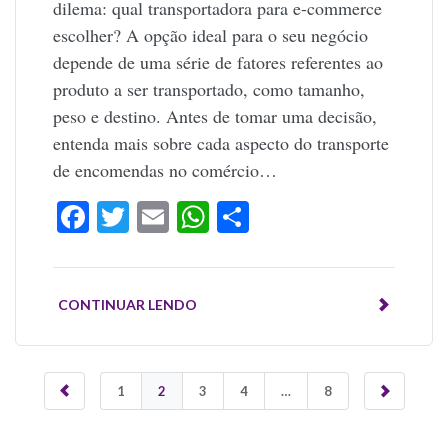
dilema: qual transportadora para e-commerce
escolher? A opção ideal para o seu negócio
depende de uma série de fatores referentes ao
produto a ser transportado, como tamanho,
peso e destino. Antes de tomar uma decisão,
entenda mais sobre cada aspecto do transporte
de encomendas no comércio…
Facebook
Twitter
Email
WhatsApp
Share
CONTINUAR LENDO
1
2
3
4
…
8