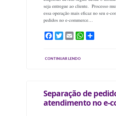
seja entregue ao cliente. Processo mu
essa operação mais eficaz no seu e-
pedidos no e-commerce…
Facebook
Twitter
Email
WhatsAp
Share
CONTINUAR LENDO
Separação de pedid
atendimento no e-