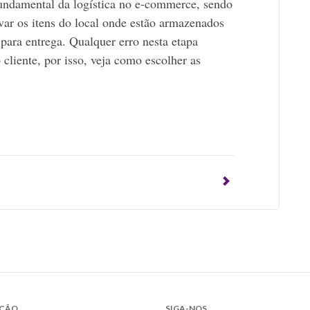
undamental da logística no e-commerce, sendo
var os itens do local onde estão armazenados
para entrega. Qualquer erro nesta etapa
 cliente, por isso, veja como escolher as
p
ÇÃO
SIGA-NOS