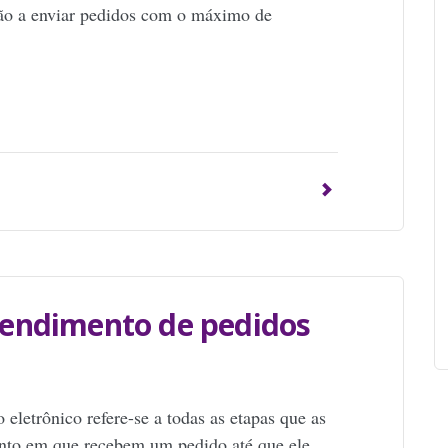
rão a enviar pedidos com o máximo de
p
endimento de pedidos
eletrônico refere-se a todas as etapas que as
to em que recebem um pedido até que ele