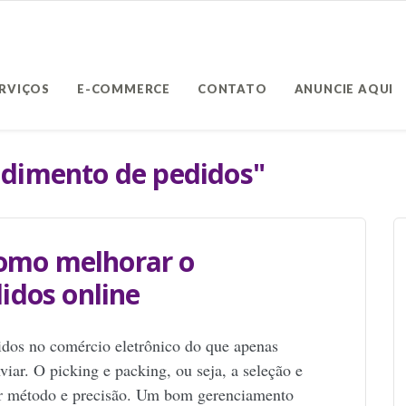
ERVIÇOS
E-COMMERCE
CONTATO
ANUNCIE AQUI
ndimento de pedidos"
como melhorar o
idos online
dos no comércio eletrônico do que apenas
viar. O picking e packing, ou seja, a seleção e
r método e precisão. Um bom gerenciamento