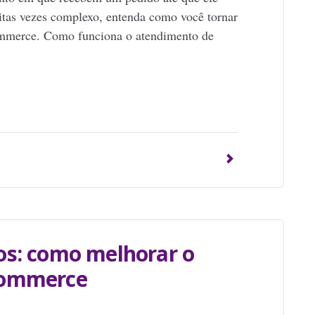
itas vezes complexo, entenda como você tornar
commerce. Como funciona o atendimento de
p
os: como melhorar o
commerce