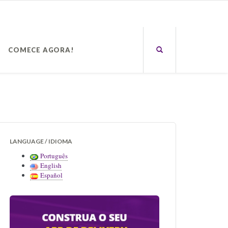
COMECE AGORA!
LANGUAGE / IDIOMA
Português
English
Español