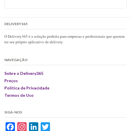
DELIVERY365
O Delivery365 é a solução perfeita para empresas e profissionais que querem
ter seu próprio aplicativo de delivery.
NAVEGAÇÃO
Sobre o Delivery365
Preços
Política de Privacidade
Termos de Uso
SIGA-NOS
Facebook
Instagram
LinkedIn
Twitter