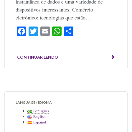
instantânea de dados e uma variedade de
dispositivos interessantes. Comércio
eletrônico: tecnologias que estão…
Facebook
Twitter
Email
WhatsApp
Share
CONTINUAR LENDO
LANGUAGE / IDIOMA
Português
English
Español