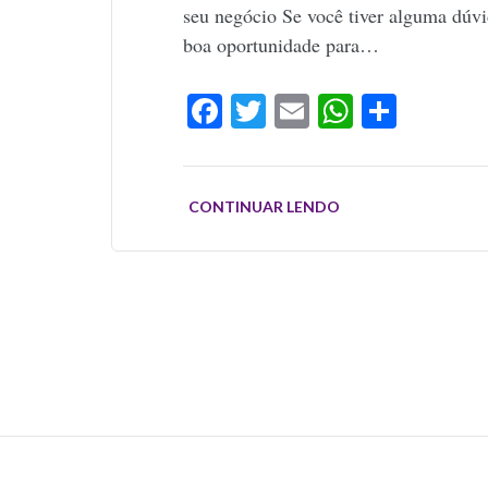
seu negócio Se você tiver alguma dúv
boa oportunidade para…
Facebook
Twitter
Email
WhatsAp
Share
CONTINUAR LENDO