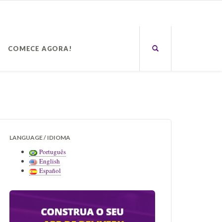
COMECE AGORA!
LANGUAGE / IDIOMA
Português
English
Español