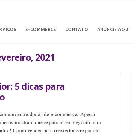
ERVIÇOS
E-COMMERCE
CONTATO
ANUNCIE AQUI
evereiro, 2021
or: 5 dicas para
io
a comum entre donos de e-commerce. Apesar
números mostram que expandir seu negócio para
nfira! Como vender para o exterior e expandir