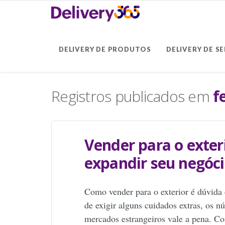
DELIVERY DE PRODUTOS
DELIVERY DE S
Registros publicados em
f
Vender para o exteri
expandir seu negóc
Como vender para o exterior é dúvid
de exigir alguns cuidados extras, os 
mercados estrangeiros vale a pena. Co